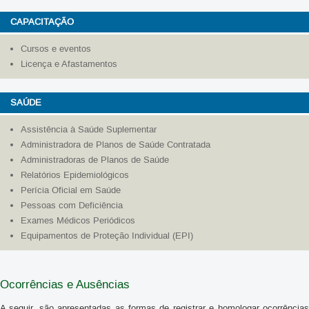
CAPACITAÇÃO
Cursos e eventos
Licença e Afastamentos
SAÚDE
Assistência à Saúde Suplementar
Administradora de Planos de Saúde Contratada
Administradoras de Planos de Saúde
Relatórios Epidemiológicos
Perícia Oficial em Saúde
Pessoas com Deficiência
Exames Médicos Periódicos
Equipamentos de Proteção Individual (EPI)
Ocorrências e Ausências
A seguir, são apresentadas as formas de registrar e homologar ocorrências