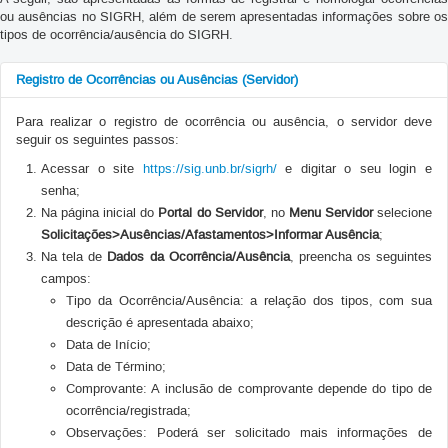
ou ausências no SIGRH, além de serem apresentadas informações sobre os
tipos de ocorrência/ausência do SIGRH.
Registro de Ocorrências ou Ausências (Servidor)
Para realizar o registro de ocorrência ou ausência, o servidor deve
seguir os seguintes passos:
Acessar o site
https://sig.unb.br/sigrh/
e digitar o seu login e
senha;
Na página inicial do
Portal do Servidor
, no
Menu Servidor
selecione
Solicitações>Ausências/Afastamentos>Informar Ausência
;
Na tela de
Dados da Ocorrência/Ausência
, preencha os seguintes
campos:
Tipo da Ocorrência/Ausência: a relação dos tipos, com sua
descrição é apresentada abaixo;
Data de Início;
Data de Término;
Comprovante: A inclusão de comprovante depende do tipo de
ocorrência/registrada;
Observações: Poderá ser solicitado mais informações de