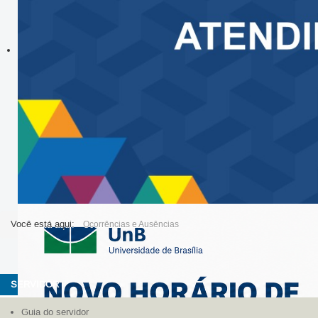
Você está aqui:
Ocorrências e Ausências
SERVIDOR
Guia do servidor