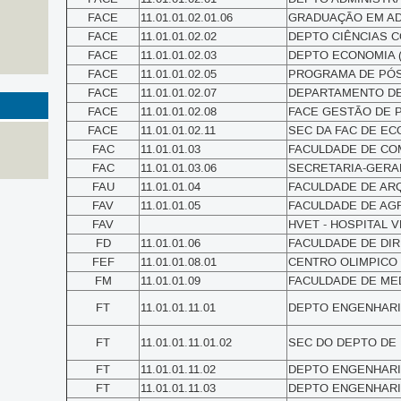
FACE
11.01.01.02.01.06
GRADUAÇÃO EM ADMI
FACE
11.01.01.02.02
DEPTO CIÊNCIAS CO
FACE
11.01.01.02.03
DEPTO ECONOMIA (11
FACE
11.01.01.02.05
PROGRAMA DE PÓS-
FACE
11.01.01.02.07
DEPARTAMENTO DE G
FACE
11.01.01.02.08
FACE GESTÃO DE PO
FACE
11.01.01.02.11
SEC DA FAC DE ECO
FAC
11.01.01.03
FACULDADE DE COMU
FAC
11.01.01.03.06
SECRETARIA-GERAL
FAU
11.01.01.04
FACULDADE DE ARQU
FAV
11.01.01.05
FACULDADE DE AGRO
FAV
HVET - HOSPITAL 
FD
11.01.01.06
FACULDADE DE DIREI
FEF
11.01.01.08.01
CENTRO OLIMPICO (1
FM
11.01.01.09
FACULDADE DE MEDIC
FT
11.01.01.11.01
DEPTO ENGENHARIA 
FT
11.01.01.11.01.02
SEC DO DEPTO DE E
FT
11.01.01.11.02
DEPTO ENGENHARIA C
FT
11.01.01.11.03
DEPTO ENGENHARIA 