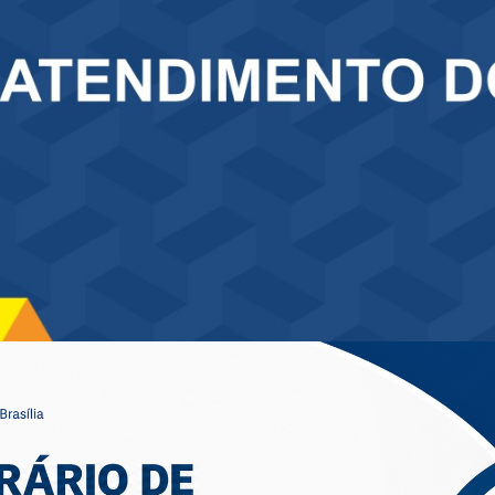
Unidades com jornada flexibilizada autorizada
S -