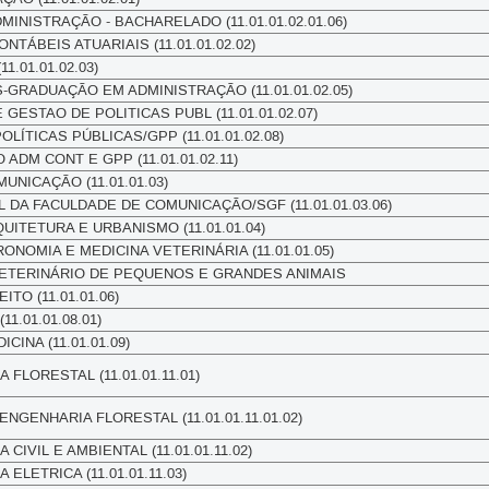
NISTRAÇÃO - BACHARELADO (11.01.01.02.01.06)
NTÁBEIS ATUARIAIS (11.01.01.02.02)
.01.01.02.03)
GRADUAÇÃO EM ADMINISTRAÇÃO (11.01.01.02.05)
ESTAO DE POLITICAS PUBL (11.01.01.02.07)
LÍTICAS PÚBLICAS/GPP (11.01.01.02.08)
 ADM CONT E GPP (11.01.01.02.11)
NICAÇÃO (11.01.01.03)
 DA FACULDADE DE COMUNICAÇÃO/SGF (11.01.01.03.06)
ITETURA E URBANISMO (11.01.01.04)
NOMIA E MEDICINA VETERINÁRIA (11.01.01.05)
VETERINÁRIO DE PEQUENOS E GRANDES ANIMAIS
TO (11.01.01.06)
1.01.01.08.01)
INA (11.01.01.09)
FLORESTAL (11.01.01.11.01)
NGENHARIA FLORESTAL (11.01.01.11.01.02)
IVIL E AMBIENTAL (11.01.01.11.02)
ELETRICA (11.01.01.11.03)