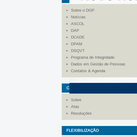
Sobre o DGP
Notícias
ASCOL
DAP
DCADE
DPAM
DSQVT
Programa de Integridade
Dados em Gestão de Pessoas
Contatos & Agenda
CÂMARA DE GESTÃO DE PESSOAS 
Sobre
Atas
Resoluções
FLEXIBILIZAÇÃO