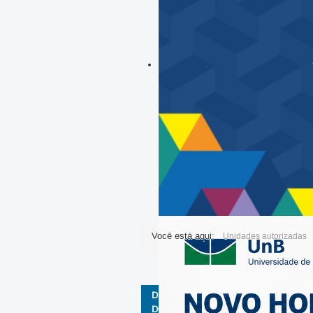
Você está aqui:
Unidades autorizadas
DECANATO DE GESTÃO DE PESSOA
DGP