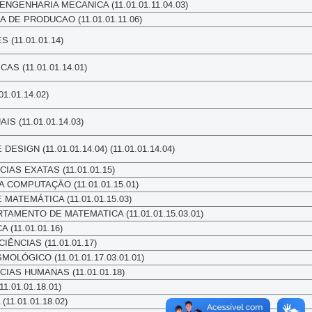
NGENHARIA MECANICA (11.01.01.11.04.03)
DE PRODUCAO (11.01.01.11.06)
 (11.01.01.14)
S (11.01.01.14.01)
1.01.14.02)
S (11.01.01.14.03)
SIGN (11.01.01.14.04) (11.01.01.14.04)
IAS EXATAS (11.01.01.15)
 COMPUTAÇÃO (11.01.01.15.01)
ATEMÁTICA (11.01.01.15.03)
AMENTO DE MATEMATICA (11.01.01.15.03.01)
 (11.01.01.16)
ÊNCIAS (11.01.01.17)
OLÓGICO (11.01.01.17.03.01.01)
CIAS HUMANAS (11.01.01.18)
1.01.01.18.01)
1.01.01.18.02)