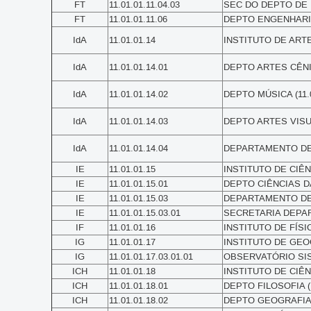
FT
11.01.01.11.04.03
SEC DO DEPTO DE E
FT
11.01.01.11.06
DEPTO ENGENHARIA 
IdA
11.01.01.14
INSTITUTO DE ARTES
IdA
11.01.01.14.01
DEPTO ARTES CÊNICA
IdA
11.01.01.14.02
DEPTO MÚSICA (11.0
IdA
11.01.01.14.03
DEPTO ARTES VISUAI
IdA
11.01.01.14.04
DEPARTAMENTO DE DE
IE
11.01.01.15
INSTITUTO DE CIÊNC
IE
11.01.01.15.01
DEPTO CIÊNCIAS DA
IE
11.01.01.15.03
DEPARTAMENTO DE M
IE
11.01.01.15.03.01
SECRETARIA DEPART
IF
11.01.01.16
INSTITUTO DE FÍSICA
IG
11.01.01.17
INSTITUTO DE GEOCI
IG
11.01.01.17.03.01.01
OBSERVATÓRIO SISM
ICH
11.01.01.18
INSTITUTO DE CIÊN
ICH
11.01.01.18.01
DEPTO FILOSOFIA (1
ICH
11.01.01.18.02
DEPTO GEOGRAFIA (1