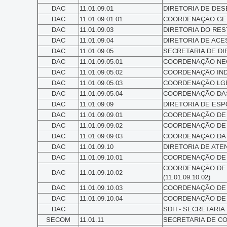
DAC
11.01.09.01
DIRETORIA DE DESE
DAC
11.01.09.01.01
COORDENAÇÃO GERA
DAC
11.01.09.03
DIRETORIA DO REST
DAC
11.01.09.04
DIRETORIA DE ACESS
DAC
11.01.09.05
SECRETARIA DE DIR
DAC
11.01.09.05.01
COORDENAÇÃO NEGRA
DAC
11.01.09.05.02
COORDENAÇÃO INDÍG
DAC
11.01.09.05.03
COORDENAÇÃO LGBTQ
DAC
11.01.09.05.04
COORDENAÇÃO DAS 
DAC
11.01.09.09
DIRETORIA DE ESPO
DAC
11.01.09.09.01
COORDENAÇÃO DE ES
DAC
11.01.09.09.02
COORDENAÇÃO DE O
DAC
11.01.09.09.03
COORDENAÇÃO DA AR
DAC
11.01.09.10
DIRETORIA DE ATEN
DAC
11.01.09.10.01
COORDENAÇÃO DE A
COORDENAÇÃO DE 
DAC
11.01.09.10.02
(11.01.09.10.02)
DAC
11.01.09.10.03
COORDENAÇÃO DE A
DAC
11.01.09.10.04
COORDENAÇÃO DE AT
DAC
SDH - SECRETARIA
SECOM
11.01.11
SECRETARIA DE COM