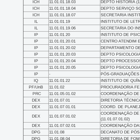
ICH
11.01.01.18.03
DEPTO HISTÓRIA (11
ICH
11.01.01.18.04
DEPTO SERVIÇO SOCI
ICH
11.01.01.18.07
SECRETARIA INST
IL
11.01.01.19
INSTITUTO DE LETRA
IL
11.01.01.19.06
SECRETARIA DO INS
IP
11.01.01.20
INSTITUTO DE PSICO
IP
11.01.01.20.01
CENTRO ATENDIM ES
IP
11.01.01.20.02
DEPARTAMENTO DE P
IP
11.01.01.20.03
DEPTO PSICOLOGIA
IP
11.01.01.20.04
DEPTO PROCESSOS 
IP
11.01.01.20.05
DEPTO PSICOLOGIA 
IP
-
PÓS-GRADUAÇÕES 
IQ
11.01.01.22
INSTITUTO DE QUÍMI
PF/UnB
11.01.02
PROCURADORIA FEDE
PRC
11.01.05.01.02
COORDENAÇÃO DE A
DEX
11.01.07.01
DIRETORIA TÉCNICA
DEX
11.01.07.01.01
COORD. DE PLANEJA
COORDENAÇÃO DE 
DEX
11.01.07.01.02
(11.01.07.01.02)
DEX
11.01.07.02.01
COORDENAÇÃO DAS 
DPG
11.01.08
DECANATO DE PÓS-
DPG
11.01.08.04
DIRETORIA DE FOME