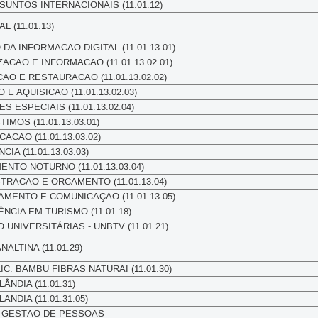
UNTOS INTERNACIONAIS (11.01.12)
 (11.01.13)
A INFORMACAO DIGITAL (11.01.13.01)
CAO E INFORMACAO (11.01.13.02.01)
O E RESTAURACAO (11.01.13.02.02)
E AQUISICAO (11.01.13.02.03)
 ESPECIAIS (11.01.13.02.04)
MOS (11.01.13.03.01)
CAO (11.01.13.03.02)
A (11.01.13.03.03)
NTO NOTURNO (11.01.13.03.04)
TRACAO E ORCAMENTO (11.01.13.04)
MENTO E COMUNICAÇÃO (11.01.13.05)
CIA EM TURISMO (11.01.18)
 UNIVERSITÁRIAS - UNBTV (11.01.21)
ALTINA (11.01.29)
C. BAMBU FIBRAS NATURAI (11.01.30)
ÂNDIA (11.01.31)
ANDIA (11.01.31.05)
 GESTÃO DE PESSOAS