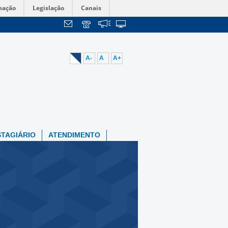
mação
Legislação
Canais
A-
A
A+
STAGIÁRIO
ATENDIMENTO