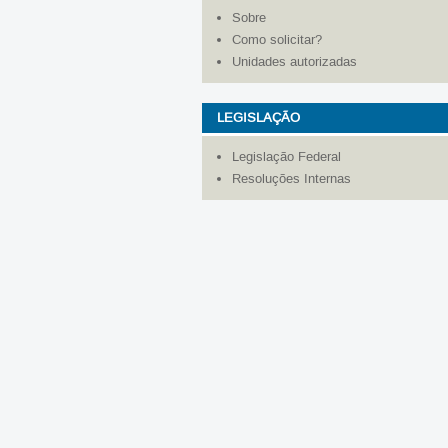
Sobre
Como solicitar?
Unidades autorizadas
LEGISLAÇÃO
Legislação Federal
Resoluções Internas