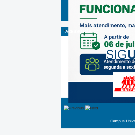
ACESSO RÁPIDO
Campus Univers