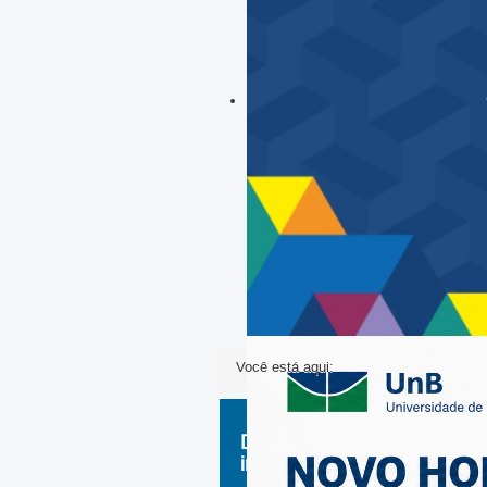
Você está aqui:
Datas
importantes