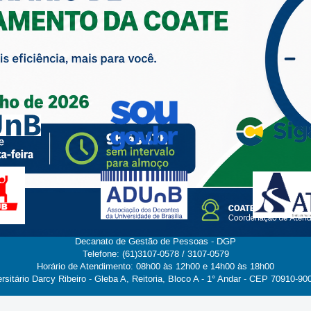
Decanato de Gestão de Pessoas - DGP
Telefone: (61)3107-0578 / 3107-0579
Horário de Atendimento: 08h00 às 12h00 e 14h00 às 18h00
itário Darcy Ribeiro - Gleba A, Reitoria, Bloco A - 1° Andar - CEP 70910-900