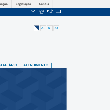
mação
Legislação
Canais
A-
A
A+
STAGIÁRIO
ATENDIMENTO